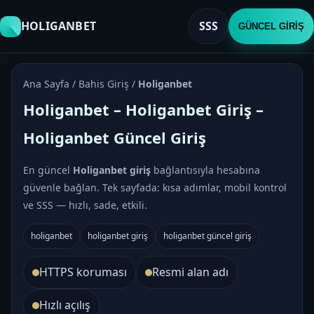
HOLIGANBET
SSS
GÜNCEL GİRİŞ
Ana Sayfa / Bahis Giriş /
Holiganbet
Holiganbet – Holiganbet Giriş –
Holiganbet Güncel Giriş
En güncel
Holiganbet giriş
bağlantısıyla hesabına
güvenle bağlan. Tek sayfada: kısa adımlar, mobil kontrol
ve SSS — hızlı, sade, etkili.
holiganbet
holiganbet giriş
holiganbet güncel giriş
HTTPS koruması
Resmi alan adı
Hızlı açılış