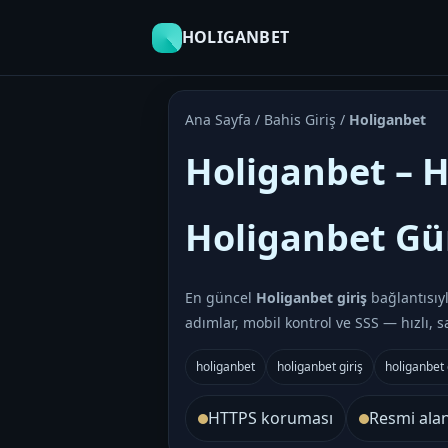
HOLIGANBET
Ana Sayfa / Bahis Giriş /
Holiganbet
Holiganbet – H
Holiganbet Gün
En güncel
Holiganbet giriş
bağlantısıy
adımlar, mobil kontrol ve SSS — hızlı, sa
holiganbet
holiganbet giriş
holiganbet 
HTTPS koruması
Resmi alan