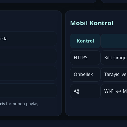
Mobil Kontrol
ıkla
Kontrol
HTTPS
Kilit simg
Önbellek
Tarayıcı ve
Ağ
Wi‑Fi ↔ Mo
riş
formunda paylaş.