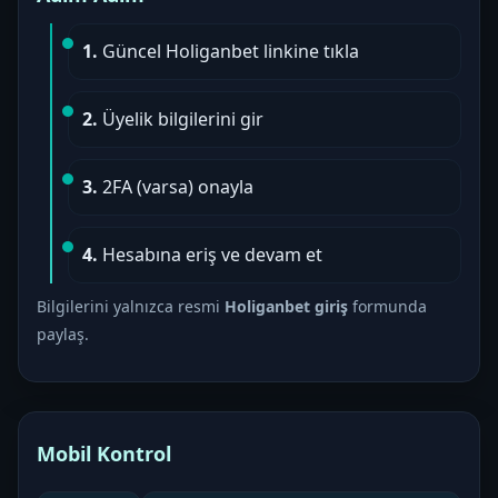
1.
Güncel Holiganbet linkine tıkla
2.
Üyelik bilgilerini gir
3.
2FA (varsa) onayla
4.
Hesabına eriş ve devam et
Bilgilerini yalnızca resmi
Holiganbet giriş
formunda
paylaş.
Mobil Kontrol