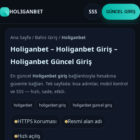
HOLIGANBET
SSS
GÜNCEL GİRİŞ
Ana Sayfa / Bahis Giriş /
Holiganbet
Holiganbet – Holiganbet Giriş –
Holiganbet Güncel Giriş
En güncel
Holiganbet giriş
bağlantısıyla hesabına
güvenle bağlan. Tek sayfada: kısa adımlar, mobil kontrol
ve SSS — hızlı, sade, etkili.
holiganbet
holiganbet giriş
holiganbet güncel giriş
HTTPS koruması
Resmi alan adı
Hızlı açılış